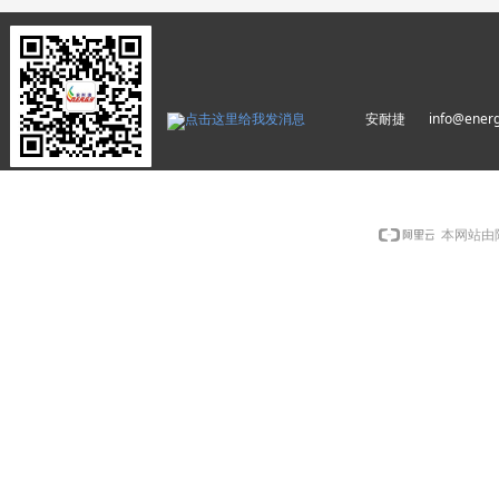
安耐捷 info@energyw
本网站由