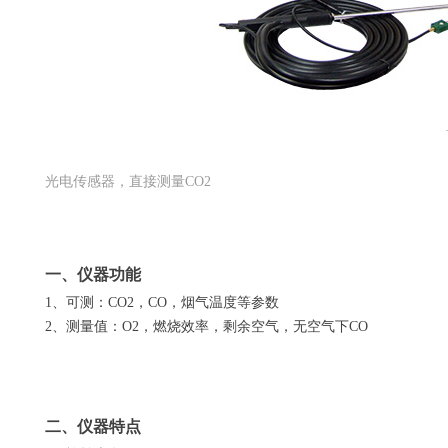
光电传感器，直接测量CO2
一、仪器功能
1
、可测：
CO2
，
CO
，烟气温度等参数
2
、测量值：
O2
，燃烧效率，剩余空气，无空气下
CO
二、仪器特点