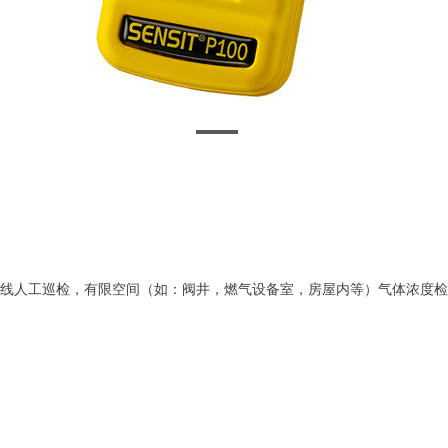
燃气管线人工巡检，有限空间（如：阀井，燃气设备室，房屋内等）气体浓度