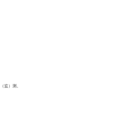
检（监）测。