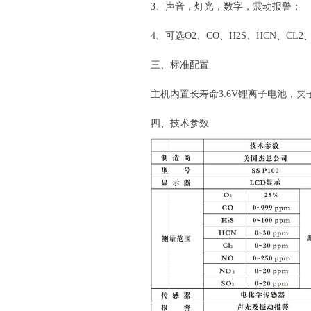
3、声音，灯光，数字，震动报警；
4、可选O2、CO、H2S、HCN、CL2
三、标准配置
主机内置长寿命3.6V锂离子电池，
四、技术参数