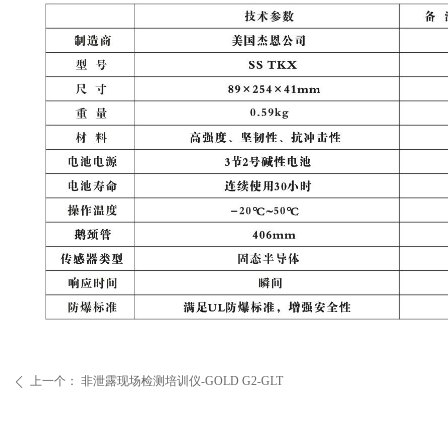
上一个：
非泄露现场检测培训仪-GOLD G2-GLT
ꄴ