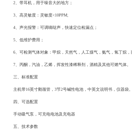
2、带耳机，用于噪音大的地方；
3、高灵敏度：灵敏度<10PPM;
4、声光报警：可调嘀哒声，快速定位检漏点；
5、低维护费用；
6、可检测气体对象：甲烷，天然气，人工煤气，氨气，氢丁烷，
7、丙酮，汽油，乙烯，挥发性漆稀释剂，酒精及其他可燃气体。
三、标准配置
主机带16英寸鹅颈管，3节2号碱性电池，中英文说明书，仪器袋
四、可选配置
手动吸气泵，可充电电池及充电器
五、技术参数