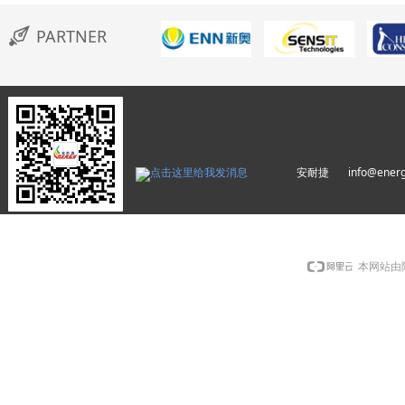
PARTNER
安耐捷 info@energyw
本网站由