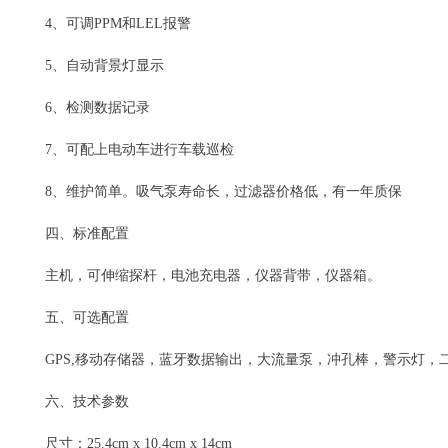
4、可调PPM和LEL报警
5、自动背景灯显示
6、检测数据记录
7、可配上电动车进行车载巡检
8、维护简单。吸气泵寿命长，过滤器价格低，有一年质保
四、标准配置
主机，可伸缩探杆，电池充电器，仪器背带，仪器箱。
五、可选配置
GPS,移动存储器，蓝牙数据输出，大流量泵，冲孔棒，警示灯，
六、技术参数
尺寸：25.4cm x 10.4cm x 14cm