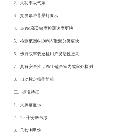
2、大功率吸气泵
3、宽屏幕带背景灯显示
4、1PPM高灵敏度检测速度更快
5、检测范围0-100%V泄漏分类更快
6、步行或车载巡检用户灵活性更高
7、具有安全性，PMD适合室内或室外检测
8、自动标定操作简单
三、标准特征
1、大屏幕显示
2、1.5升/分吸气泵
3、只检测甲烷