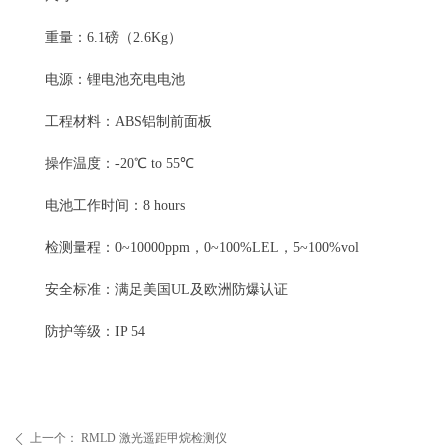
重量：6.1磅（2.6Kg）
电源：锂电池充电电池
工程材料：ABS铝制前面板
操作温度：-20℃ to 55℃
电池工作时间：8 hours
检测量程：0~10000ppm，0~100%LEL，5~100%vol
安全标准：满足美国UL及欧洲防爆认证
防护等级：IP 54
上一个：
RMLD 激光遥距甲烷检测仪
ꄴ