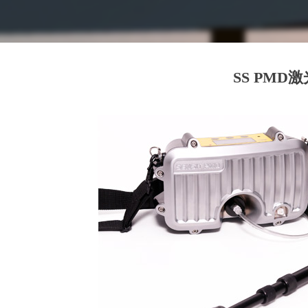
SS PM